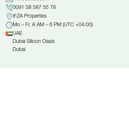
0091 58 587 55 78
IFZA Properties
Mo – Fr, 8 AM – 6 PM (UTC +04:00)
UAE
Dubai Silicon Oasis
Dubai