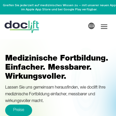
Greifen Sie jederzeit auf medizinisches Wissen zu – mit unserer neuen App
im Apple App Store und bei Google Play verfügbar.
Medizinische Fortbildung.
Einfacher. Messbarer.
Wirkungsvoller.
Lassen Sie uns gemeinsam herausfinden, wie doclift Ihre
medizinische Fortbildung einfacher, messbarer und
wirkungsvoller macht.
Preise