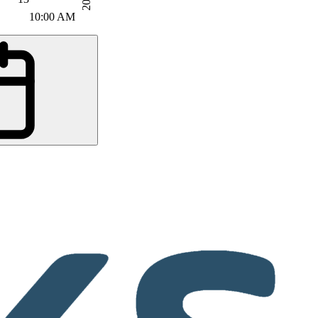
10:00 AM
06:00 AM
Universitätsspital Genf