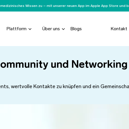
uf medizinisches Wissen zu – mit unserer neuen App im Apple App Store und be
Plattform
Über uns
Blogs
Kontakt
-Community und Networking
nts, wertvolle Kontakte zu knüpfen und ein Gemeinschaf