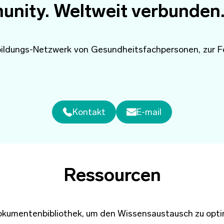
unity. Weltweit verbunden
rtbildungs-Netzwerk von Gesundheitsfachpersonen, zu
Kontakt
E-mail
Ressourcen
okumentenbibliothek, um den Wissensaustausch zu optimi