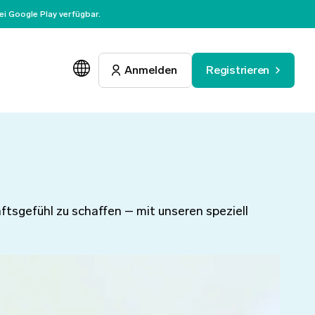
i Google Play verfügbar.
Anmelden
Registrieren
tsgefühl zu schaffen – mit unseren speziell