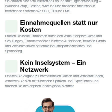
Sie erhalten eine schlüsselfertige Lösung statt Eigenentwicklung –
inklusive Setup, Hosting, Wartung und nahtloser Integration in
bestehende Systeme wie SSO, HR und LMS.
Einnahmequellen statt nur
Kosten
Erzielen Sie neue Einnahmen durch den Verkauf eigener Kurse und
Schulungen, Honorarmodelle für interne Autor:innen, bezahlte Events
und Webinare sowie optionale Industriepartnerschaften und
Sponsoring.
Kein Inselsystem – Ein
Netzwerk
Erhalten Sie Zugang zu internationalen Kursen und Veranstaltungen,
vernetzen Sie sich mit führenden Spitälern und Expert:innen und
machen Sie Ihre eigenen Inhalte global sichtbar.