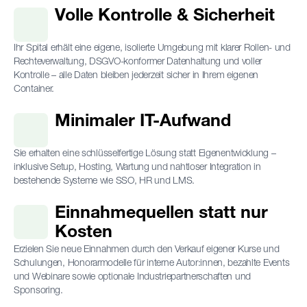
Volle Kontrolle & Sicherheit
Ihr Spital erhält eine eigene, isolierte Umgebung mit klarer Rollen- und
Rechteverwaltung, DSGVO-konformer Datenhaltung und voller
Kontrolle – alle Daten bleiben jederzeit sicher in Ihrem eigenen
Container.
Minimaler IT-Aufwand
Sie erhalten eine schlüsselfertige Lösung statt Eigenentwicklung –
inklusive Setup, Hosting, Wartung und nahtloser Integration in
bestehende Systeme wie SSO, HR und LMS.
Einnahmequellen statt nur
Kosten
Erzielen Sie neue Einnahmen durch den Verkauf eigener Kurse und
Schulungen, Honorarmodelle für interne Autor:innen, bezahlte Events
und Webinare sowie optionale Industriepartnerschaften und
Sponsoring.