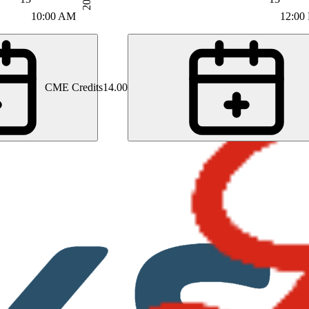
6:00 AM
10:00 AM
12:00
CME Credits
14.00
Universitätsspital Genf