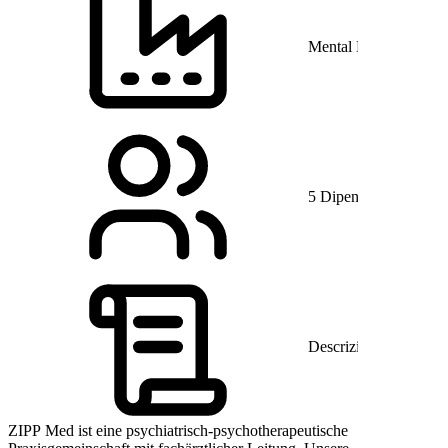
Mental Health Care
5 Dipendenti
Descrizione
ZIPP Med ist eine psychiatrisch-psychotherapeutische