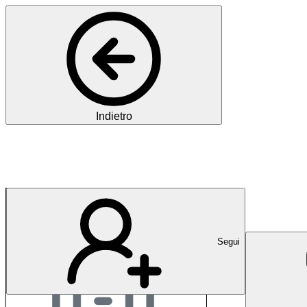
Indietro
ZIPP Med
Segui