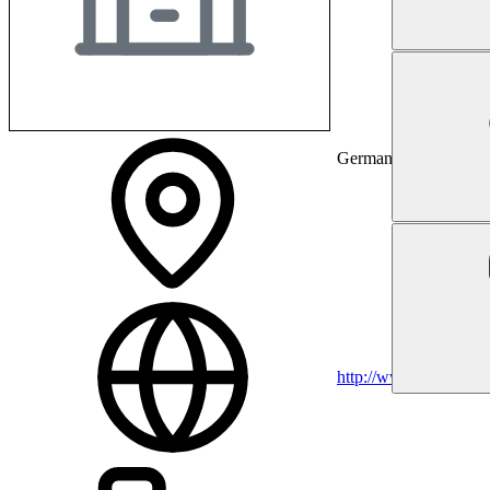
Germany
http://www.medizin.un