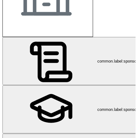
common.label:sponso
common.label:sponsor