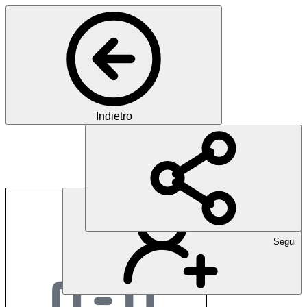
Indietro
Theodor-Kocher-Insti
Segui