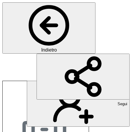
Indietro
Stadtspital Zürich
Segui