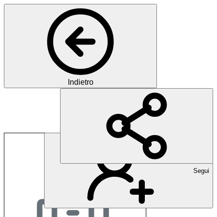
Indietro
SCNSI - Swiss Clinica
Segui