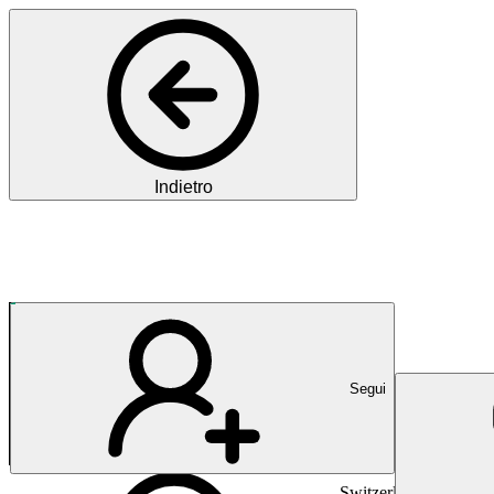
Indietro
Pharma
120 Jahre Engagement für 
Segui
Switzerland