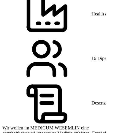
Health and Human Se
16 Dipendenti
Descrizione
Wir wollen im MEDICUM WESEMLIN eine