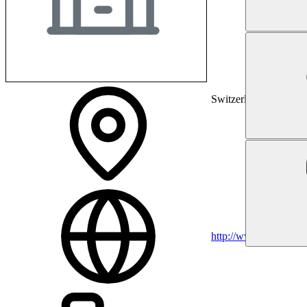
Switzerland
http://www.medicum-