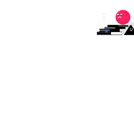
rvices