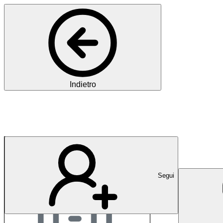
Indietro
Medicum Wesemlin
Segui