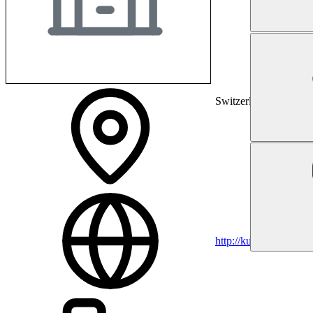
Switzerland
http://kuenzi.ch