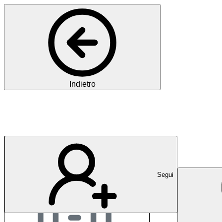
Indietro
künzi informatik
Segui