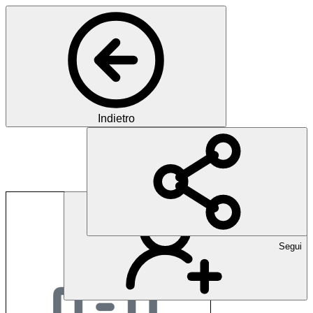
Indietro
Kardioviva
Segui