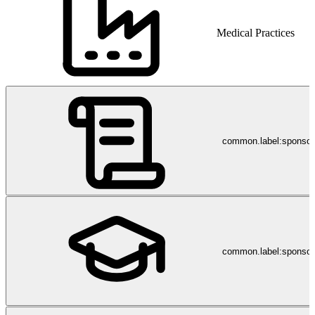
Medical Practices
common.label:sponso
common.label:sponsor