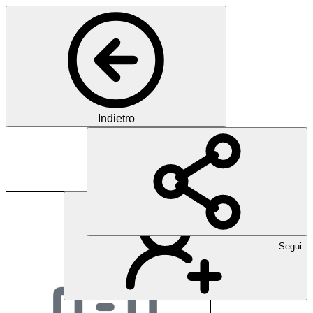
Indietro
IPW Marketing AG
Segui