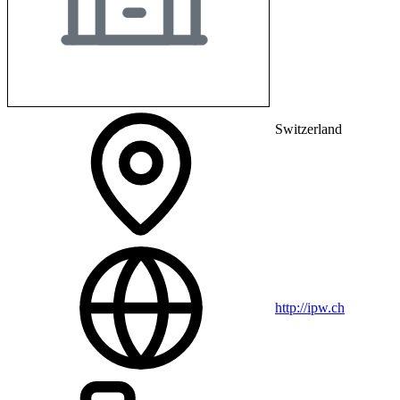
Switzerland
http://ipw.ch