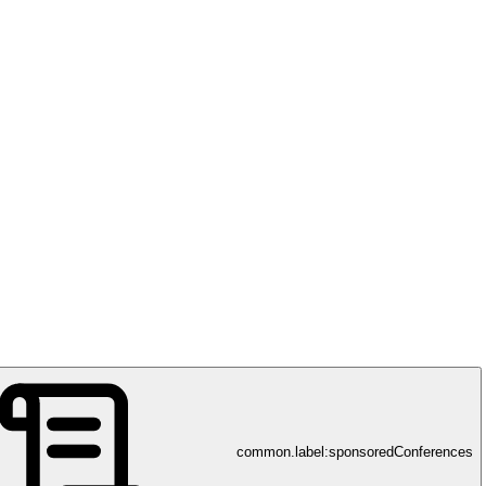
see
common.label:sponsoredConferences