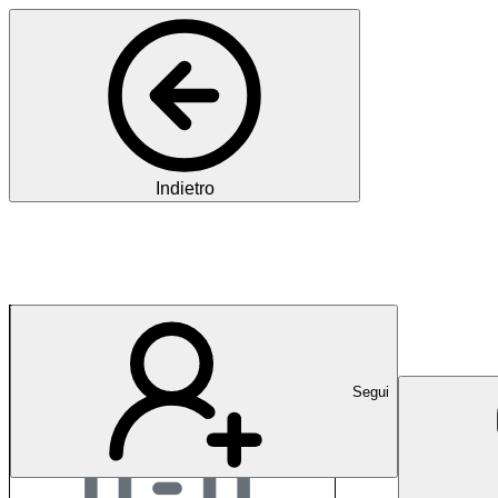
Indietro
Herz Zentrum Boden
Segui