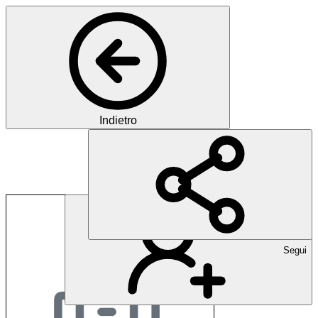
Indietro
GHOL | Groupement H
Segui