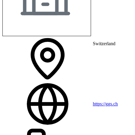
Switzerland
https://ggs.ch