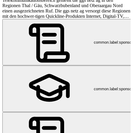
Telekommunikationsbereich geniesst die ggs netz ag in den
Regionen Thal / Gäu, Schwarzbubenland und Oberaargau Nord
einen ausgezeichneten Ruf. Die ggs netz ag versorgt diese Regionen
mit den hochwer-tigen Quickline-Produkten Internet, Digital-TV,
Festnetz-/Mobiletelefonie und Radio.
common.label:sponso
common.label:sponsor