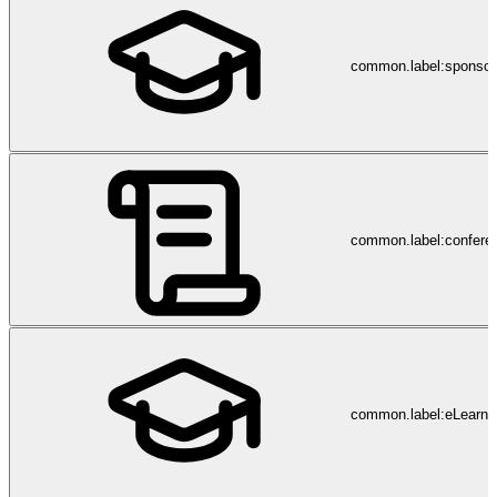
common.label:sponsor
common.label:confere
common.label:eLearni