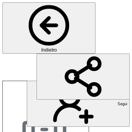
Indietro
Fehlbaum
Segui