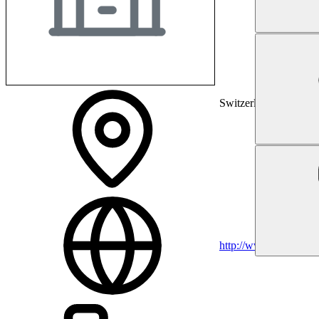
Switzerland
http://www.epha.ch