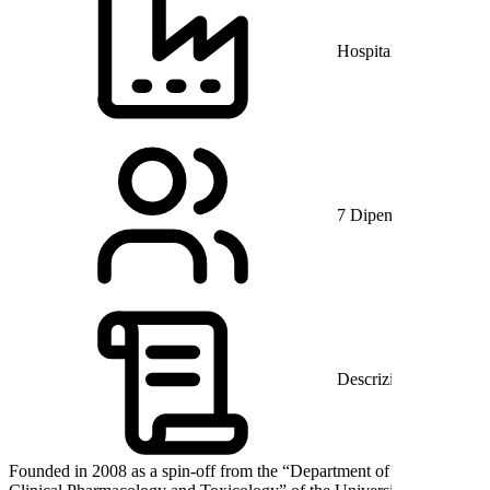
Hospital & Health Ca
7 Dipendenti
Descrizione
Founded in 2008 as a spin-off from the “Department of