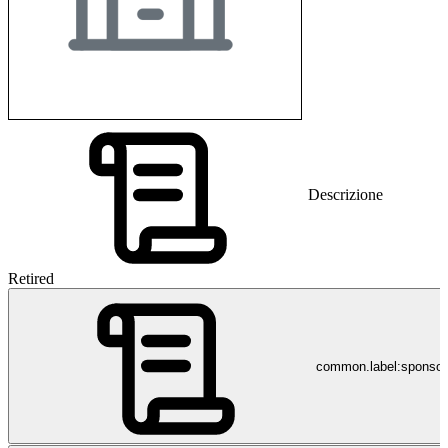
Descrizione
Retired
common.label:sponso