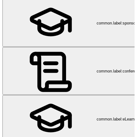
common.label:sponsor
common.label:confere
common.label:eLearni