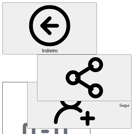
Indietro
delete page
Segui