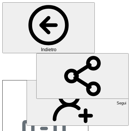
Indietro
Clinique La Lignière
Segui