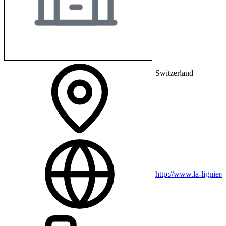
Switzerland
http://www.la-ligniere