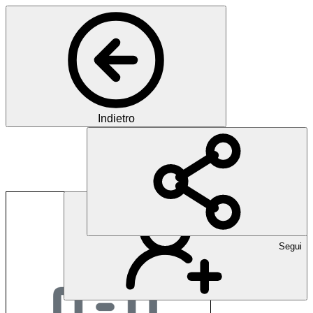
Indietro
Bellevue Medical Gr
Segui