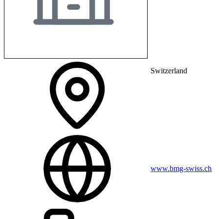
Switzerland
www.bmg-swiss.ch