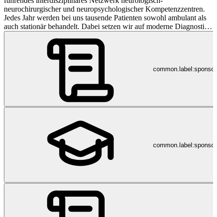
führendes interdisziplinäres Netzwerk neurologisch-
neurochirurgischer und neuropsychologischer Kompetenzzentren.
Jedes Jahr werden bei uns tausende Patienten sowohl ambulant als
auch stationär behandelt. Dabei setzen wir auf moderne Diagnostik,
individualisierte Therapie, sowie persönliche und nachhaltige
Betreuung.
common.label:sponso
common.label:sponsor