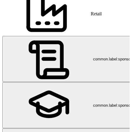
Retail
common.label:sponso
common.label:sponsor