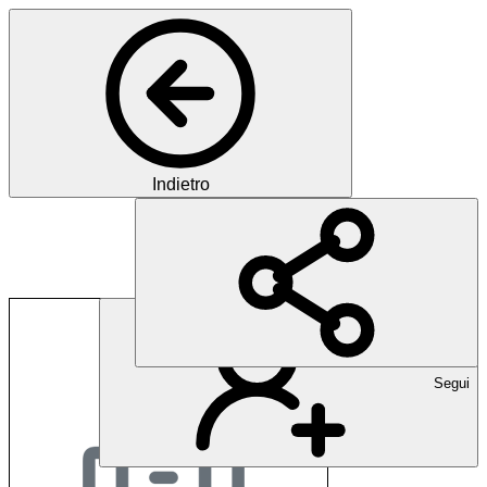
Indietro
Albert Kuster
Segui