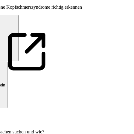
tene Kopfschmerzsyndrome richtig erkennen
oin
sachen suchen und wie?