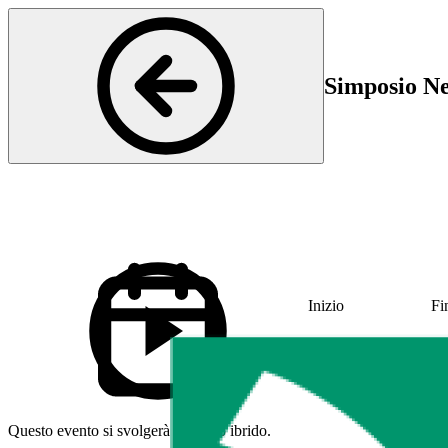
Simposio Ne
Inizio
Fi
21 Aug 2025 12:00
21
Questo evento si svolgerà in modo ibrido.