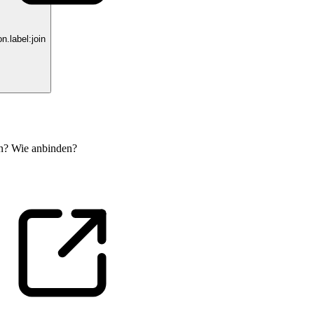
.label:join
en? Wie anbinden?