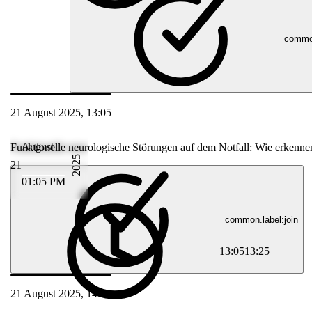
common
21 August 2025, 13:05
August
Funktionelle neurologische Störungen auf dem Notfall: Wie erkenn
2025
21
01:05 PM
common.label:join
13:05
13:25
21 August 2025, 14:00