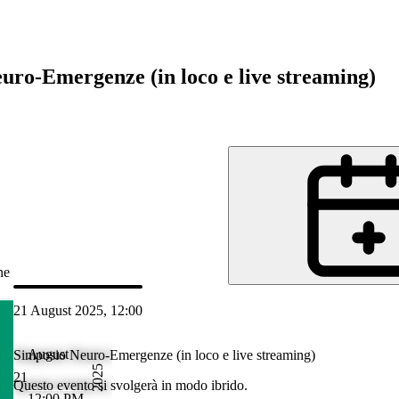
uro-Emergenze (in loco e live streaming)
ne
21 August 2025, 12:00
 Aug 2025 15:32
August
Simposio Neuro-Emergenze (in loco e live streaming)
2025
21
Questo evento si svolgerà in modo ibrido.
12:00 PM