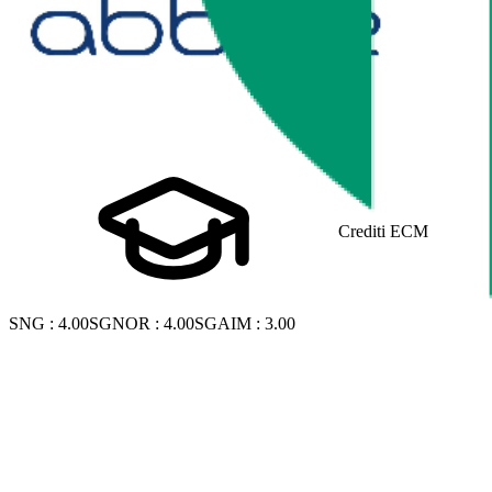
Crediti ECM
SNG
:
4.00
SGNOR
:
4.00
SGAIM
:
3.00