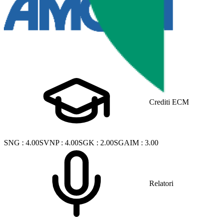
Crediti ECM
SNG
:
4.00
SVNP
:
4.00
SGK
:
2.00
SGAIM
:
3.00
Relatori