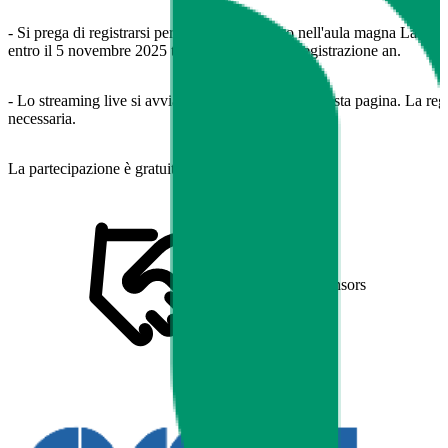
- Si prega di registrarsi per partecipare in loco nell'aula magna Langha
entro il 5 novembre 2025 tramite il modulo di registrazione an.
- Lo streaming live si avvia automaticamente su questa pagina. La reg
necessaria.
La partecipazione è gratuita in entrambi i casi.
Sponsors