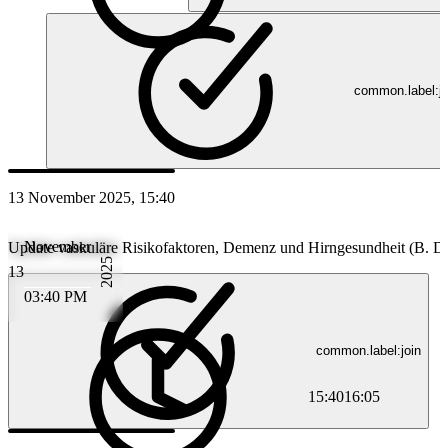
common.label:jo
13 November 2025, 15:40
November
Update vaskuläre Risikofaktoren, Demenz und Hirngesundheit (B. D
2025
13
03:40 PM
common.label:join
15:40
16:05