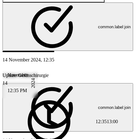
common.label:join
14 November 2024, 12:35
November
Update Gefässchirurgie
2024
14
12:35 PM
common.label:join
12:35
13:00