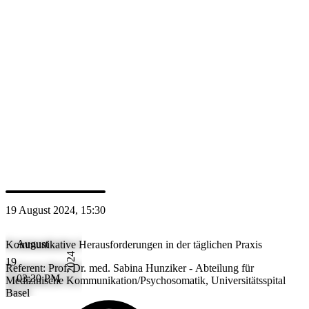
Kommunikation/Psychosomatik, Universitätsspital Basel
Credits SNG: 1
Relatori
PH
Prof. MD Sabina Hunziker
19 August 2024, 15:30
August
Kommunikative Herausforderungen in der täglichen Praxis
2024
19
Referent: Prof. Dr. med. Sabina Hunziker - Abteilung für
03:30 PM
Medizinische Kommunikation/Psychosomatik, Universitätsspital
Basel