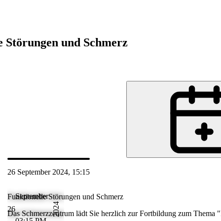
e Störungen und Schmerz
ne
26 September 2024, 15:15
 Sep 2024 16:17
September
Funktionelle Störungen und Schmerz
2024
26
unktionelle
Das Schmerzzentrum lädt Sie herzlich zur Fortbildung zum Thema "
03:15 PM