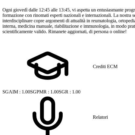
Ogni giovedì dalle 12:45 alle 13:45, vi aspetta un entusiasmante pro
formazione con rinomati esperti nazionali e internazionali. La nostra s
interdisciplinare copre argomenti di attualità in reumatologia, ortoped
interna, medicina manuale, riabilitazione e immunologia, in modo prat
scientificamente valido. Rimanete aggiornati, di persona o online!
Crediti ECM
SGAIM
:
1.00
SGPMR
:
1.00
SGR
:
1.00
Relatori