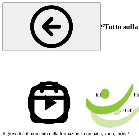
“Tutto sulla
Ortopedia
Inizio
Fi
28 Aug 2025 10:45
28
Il giovedì è il momento della formazione: compatta, varia, ibrida!