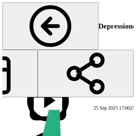
Depressione,
Inizio
Fi
25 Sep 2025 17:00
25