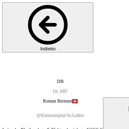
Indietro
DB
Dr.
MD
Roman
Brenner
@Kantonsspital St.Gallen