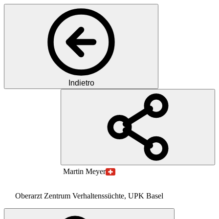
Indietro
MM
MD
Martin
Meyer
Oberarzt Zentrum Verhaltenssüchte, UPK Basel