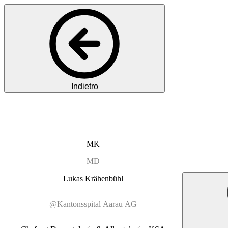
Indietro
MK
MD
Lukas
Krähenbühl
@Kantonsspital Aarau AG