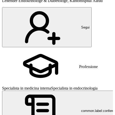
Leitender Endokrinologe & Diabetologe, Kantonsspital Aarau
Segui
Professione
Specialista in medicina interna
Specialista in endocrinologia
common.label:confere