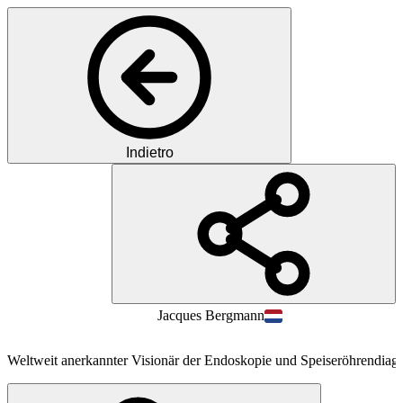
Indietro
PB
Prof.
Jacques
Bergmann
Weltweit anerkannter Visionär der Endoskopie und Speiseröhrendiagn