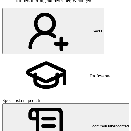
Kinder- und Jugendmediziner, Wettingen
Segui
Professione
Specialista in pediatria
common.label:confere