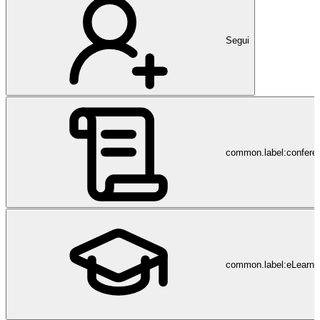
Segui
common.label:confere
common.label:eLearni