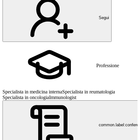
Segui
Professione
Specialista in medicina interna
Specialista in reumatologia
Specialista in oncologia
Immunologist
common.label:confere