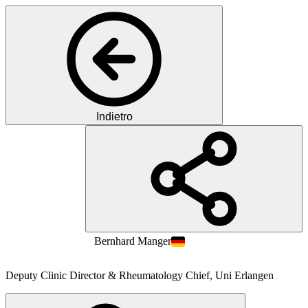
Indietro
PM
Prof.
MD
Bernhard
Manger
Deputy Clinic Director & Rheumatology Chief, Uni Erlangen