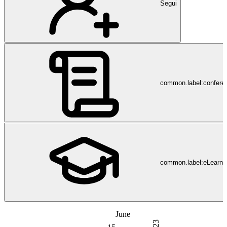
Segui
common.label:confere
common.label:eLearni
June