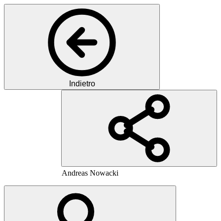
Indietro
MN
MD
Andreas
Nowacki