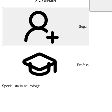
Stv. Oberarzt
Segui
Professione
Specialista in neurologia