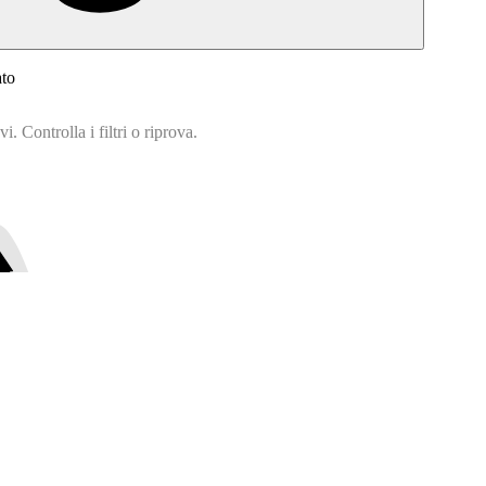
ato
. Controlla i filtri o riprova.