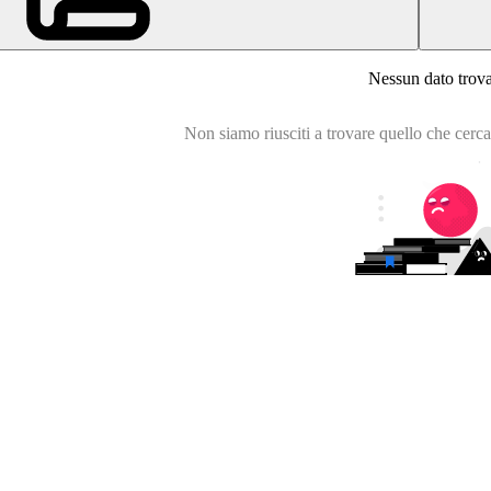
Nessun dato trov
Non siamo riusciti a trovare quello che cercavi