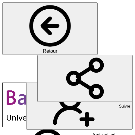
Retour
University Hospital
Balgrist University Hospital
Suivre
Switzerland