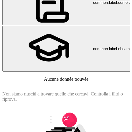
common.label:confere
common.label:eLearni
Aucune donnée trouvée
Non siamo riusciti a trovare quello che cercavi. Controlla i filtri o
riprova.