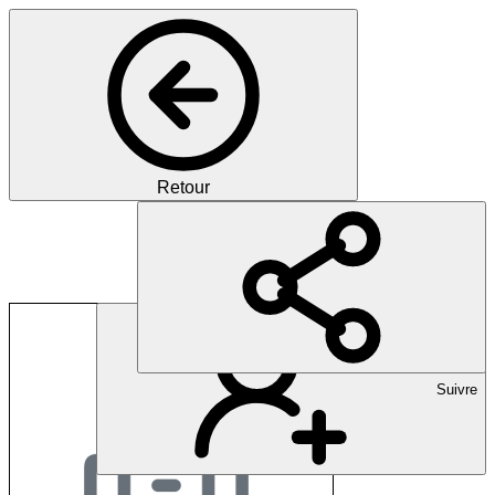
Retour
Rehaklinik Tschugg
Suivre