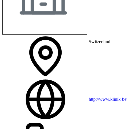
Switzerland
http://www.klinik-bet