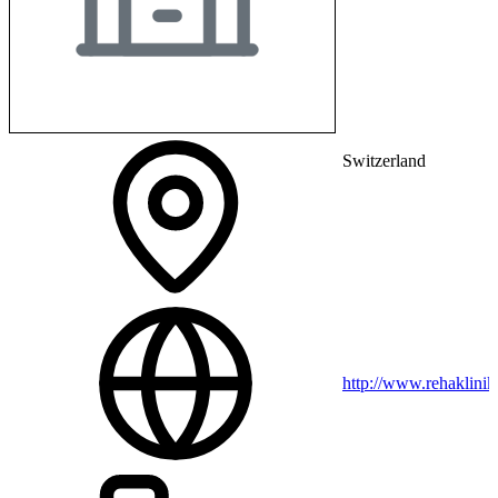
Switzerland
http://www.rehaklinik