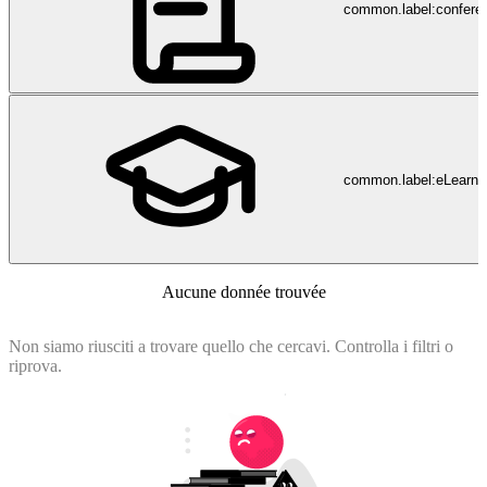
common.label:confere
common.label:eLearni
Aucune donnée trouvée
Non siamo riusciti a trovare quello che cercavi. Controlla i filtri o
riprova.