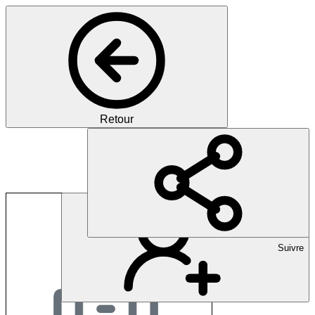
Retour
Rehaklinik Hasliberg
Suivre