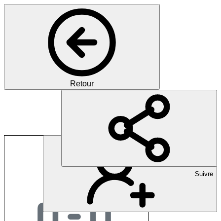
Retour
Psychiatrie Baselland
Suivre