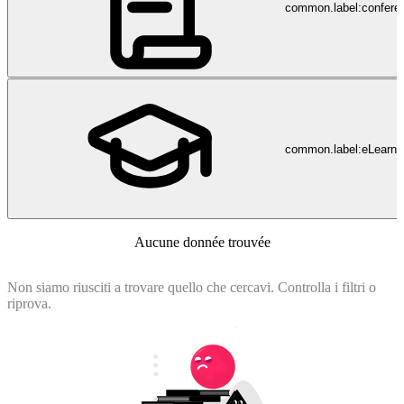
common.label:confere
common.label:eLearni
Aucune donnée trouvée
Non siamo riusciti a trovare quello che cercavi. Controlla i filtri o
riprova.