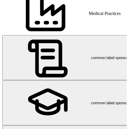
Medical Practices
common.label:sponso
common.label:sponsor