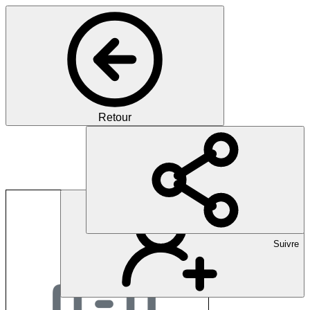
Retour
Praxis Bischofstein
Suivre