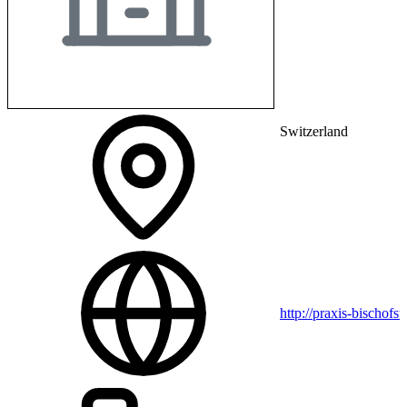
Switzerland
http://praxis-bischofst