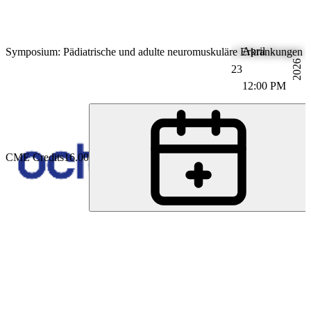
April
Symposium: Pädiatrische und adulte neuromuskuläre Erkrankungen (
2026
23
12:00 PM
CME Credits
16.00