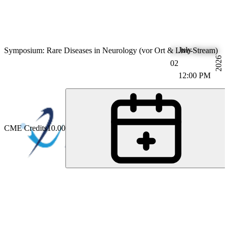
July
Symposium: Rare Diseases in Neurology (vor Ort & Live-Stream)
2026
02
12:00 PM
CME Credits
10.00