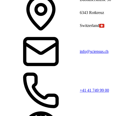
6343 Rotkreuz
Switzerland
info@sciensus.ch
+41 41 749 99 00