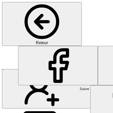
Retour
Pharma
Innovative, vernetzte und p
Suivre