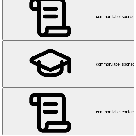
common.label:sponso
common.label:sponsor
common.label:confere