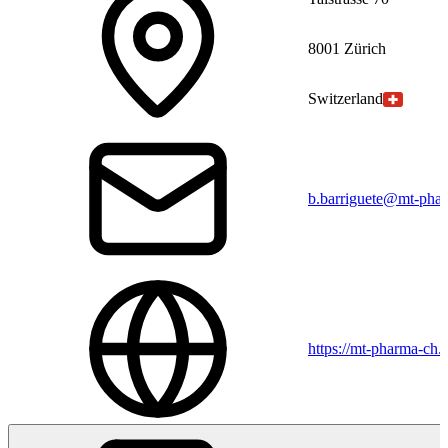
8001 Zürich
Switzerland
b.barriguete@mt-pha
https://mt-pharma-ch