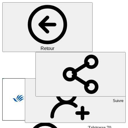
Retour
Pharma
Wegweisende Innovationen f
Suivre
Talstrasse 70