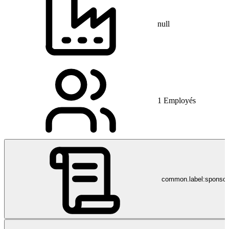
null
1 Employés
common.label:sponso