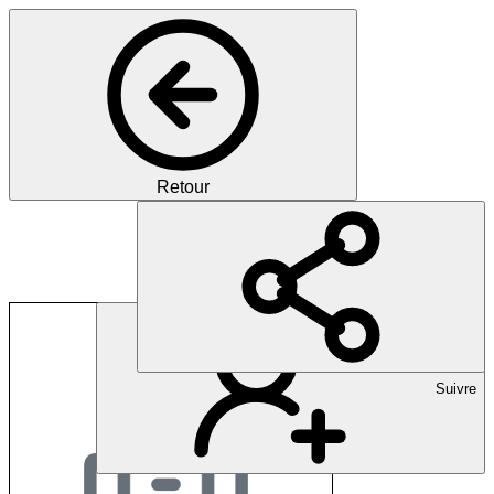
Retour
Neurothek - Praxis f
Suivre